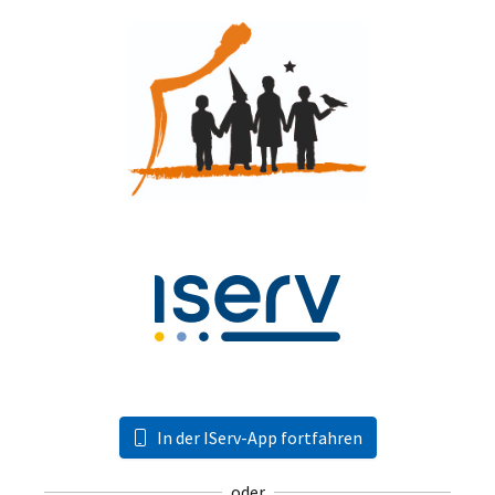
In der IServ-App fortfahren
oder