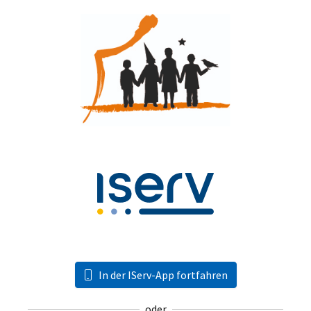
In der IServ-App fortfahren
oder